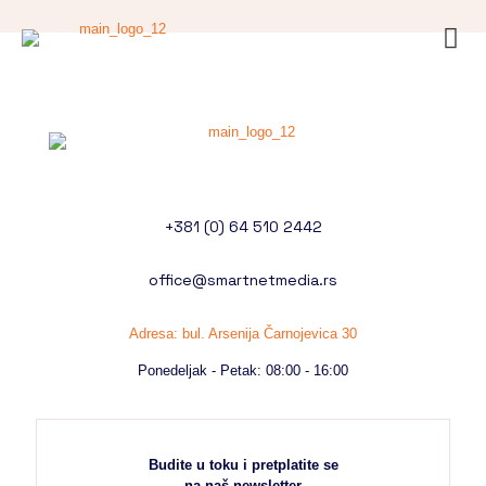
+381 (0) 64 510 2442
office@smartnetmedia.rs
Adresa: bul. Arsenija Čarnojevica 30
Ponedeljak - Petak: 08:00 - 16:00
Budite u toku i pretplatite se
na naš newsletter