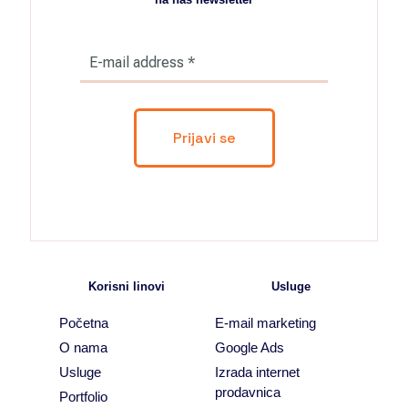
Korisni linovi
Usluge
Početna
E-mail marketing
O nama
Google Ads
Usluge
Izrada internet
prodavnica
Portfolio